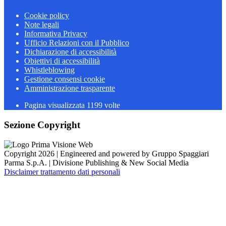
Cookie policy
Note legali
Informativa Privacy
Ufficio Relazioni con il Pubblico
Dichiarazione di accessibilità
Obiettivi di accessibilità
Whistleblowing
Gestione consensi cookie
Amministrazione trasparente
Pagina visualizzata
1199
volte
Sezione Copyright
Copyright 2026 | Engineered and powered by Gruppo Spaggiari
Parma S.p.A. | Divisione Publishing & New Social Media
Disclaimer trattamento dati personali