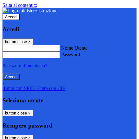
Salta al contenuto
Accedi
Accedi
button close
×
Nome Utente
Password
Password dimenticata?
-
Entra con SPID
Entra con CIE
Seleziona utente
button close
×
Recupero password
button close
×