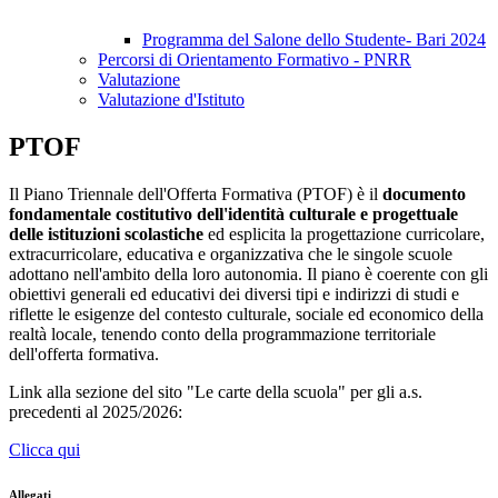
Programma del Salone dello Studente- Bari 2024
Percorsi di Orientamento Formativo - PNRR
Valutazione
Valutazione d'Istituto
PTOF
Il Piano Triennale dell'Offerta Formativa (PTOF) è il
documento
fondamentale costitutivo dell'identità culturale e progettuale
delle istituzioni scolastiche
ed esplicita la progettazione curricolare,
extracurricolare, educativa e organizzativa che le singole scuole
adottano nell'ambito della loro autonomia. Il piano è coerente con gli
obiettivi generali ed educativi dei diversi tipi e indirizzi di studi e
riflette le esigenze del contesto culturale, sociale ed economico della
realtà locale, tenendo conto della programmazione territoriale
dell'offerta formativa.
Link alla sezione del sito "Le carte della scuola" per gli a.s.
precedenti al 2025/2026:
Clicca qui
Allegati