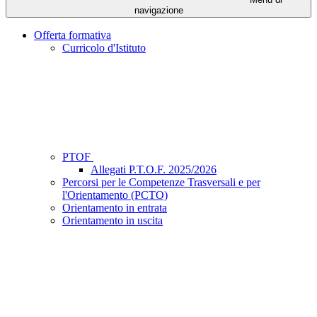
navigazione
Offerta formativa
Curricolo d'Istituto
PTOF
Allegati P.T.O.F. 2025/2026
Percorsi per le Competenze Trasversali e per
l'Orientamento (PCTO)
Orientamento in entrata
Orientamento in uscita