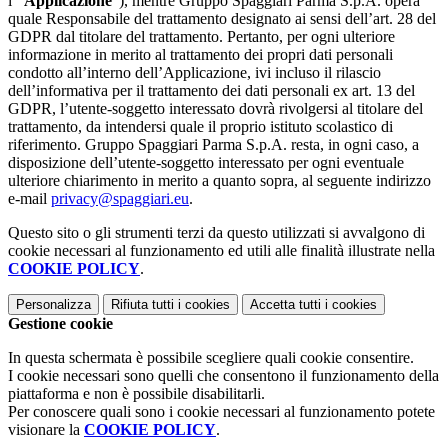
l’"
Applicazione
"), mentre Gruppo Spaggiari Parma S.p.A. opera
quale Responsabile del trattamento designato ai sensi dell’art. 28 del
GDPR dal titolare del trattamento. Pertanto, per ogni ulteriore
informazione in merito al trattamento dei propri dati personali
condotto all’interno dell’Applicazione, ivi incluso il rilascio
dell’informativa per il trattamento dei dati personali ex art. 13 del
GDPR, l’utente-soggetto interessato dovrà rivolgersi al titolare del
trattamento, da intendersi quale il proprio istituto scolastico di
riferimento. Gruppo Spaggiari Parma S.p.A. resta, in ogni caso, a
disposizione dell’utente-soggetto interessato per ogni eventuale
ulteriore chiarimento in merito a quanto sopra, al seguente indirizzo
e-mail
privacy@spaggiari.eu
.
Questo sito o gli strumenti terzi da questo utilizzati si avvalgono di
cookie necessari al funzionamento ed utili alle finalità illustrate nella
COOKIE POLICY
.
Personalizza
Rifiuta tutti
i cookies
Accetta tutti
i cookies
Gestione cookie
In questa schermata è possibile scegliere quali cookie consentire.
I cookie necessari sono quelli che consentono il funzionamento della
piattaforma e non è possibile disabilitarli.
Per conoscere quali sono i cookie necessari al funzionamento potete
visionare la
COOKIE POLICY
.