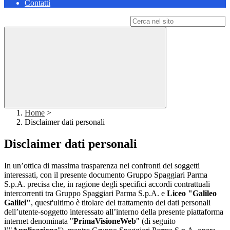
Contatti
Campo di ricerca per le pagine del sito
Home
>
Disclaimer dati personali
Disclaimer dati personali
In un’ottica di massima trasparenza nei confronti dei soggetti
interessati, con il presente documento Gruppo Spaggiari Parma
S.p.A. precisa che, in ragione degli specifici accordi contrattuali
intercorrenti tra Gruppo Spaggiari Parma S.p.A. e
Liceo "Galileo
Galilei"
, quest'ultimo è titolare del trattamento dei dati personali
dell’utente-soggetto interessato all’interno della presente piattaforma
internet denominata "
PrimaVisioneWeb
" (di seguito