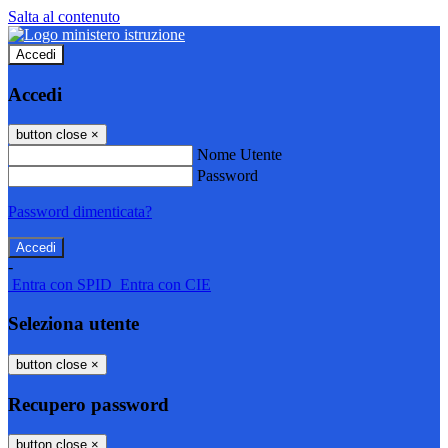
Salta al contenuto
Accedi
Accedi
button close
×
Nome Utente
Password
Password dimenticata?
-
Entra con SPID
Entra con CIE
Seleziona utente
button close
×
Recupero password
button close
×