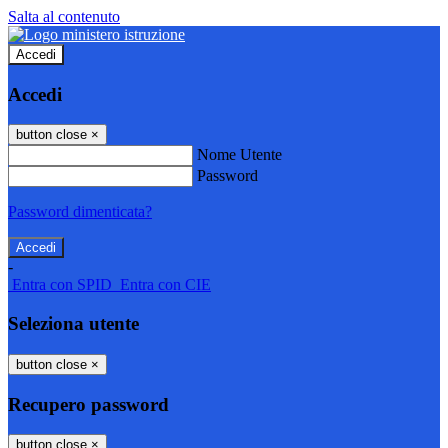
Salta al contenuto
Accedi
Accedi
button close
×
Nome Utente
Password
Password dimenticata?
-
Entra con SPID
Entra con CIE
Seleziona utente
button close
×
Recupero password
button close
×