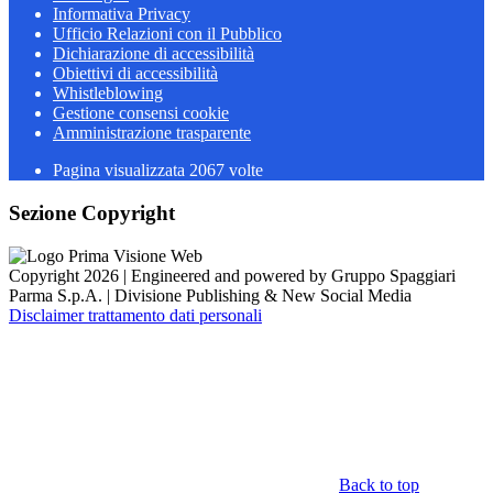
Informativa Privacy
Ufficio Relazioni con il Pubblico
Dichiarazione di accessibilità
Obiettivi di accessibilità
Whistleblowing
Gestione consensi cookie
Amministrazione trasparente
Pagina visualizzata
2067
volte
Sezione Copyright
Copyright 2026 | Engineered and powered by Gruppo Spaggiari
Parma S.p.A. | Divisione Publishing & New Social Media
Disclaimer trattamento dati personali
Back to top