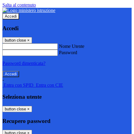
Salta al contenuto
Accedi
Accedi
button close
×
Nome Utente
Password
Password dimenticata?
-
Entra con SPID
Entra con CIE
Seleziona utente
button close
×
Recupero password
button close
×