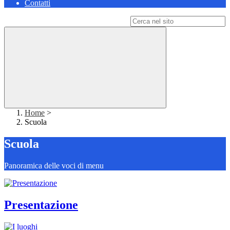
Contatti
Campo di ricerca per le pagine del sito
Home
>
Scuola
Scuola
Panoramica delle voci di menu
Presentazione