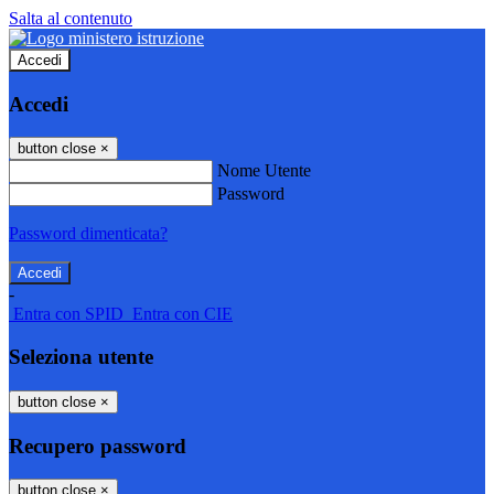
Salta al contenuto
Accedi
Accedi
button close
×
Nome Utente
Password
Password dimenticata?
-
Entra con SPID
Entra con CIE
Seleziona utente
button close
×
Recupero password
button close
×