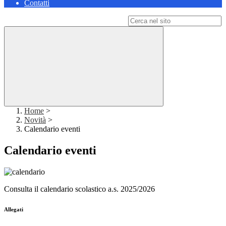
Contatti
Campo di ricerca per le pagine del sito
Home
>
Novità
>
Calendario eventi
Calendario eventi
C
Consulta il calendario scolastico a.s. 2025/2026
Allegati