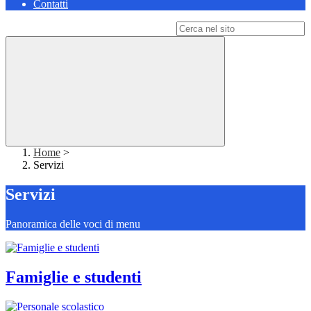
Contatti
Campo di ricerca per le pagine del sito
Home
>
Servizi
Servizi
Panoramica delle voci di menu
Famiglie e studenti