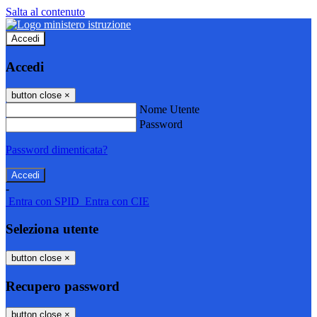
Salta al contenuto
Accedi
Accedi
button close
×
Nome Utente
Password
Password dimenticata?
-
Entra con SPID
Entra con CIE
Seleziona utente
button close
×
Recupero password
button close
×