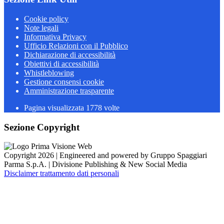
Cookie policy
Note legali
Informativa Privacy
Ufficio Relazioni con il Pubblico
Dichiarazione di accessibilità
Obiettivi di accessibilità
Whistleblowing
Gestione consensi cookie
Amministrazione trasparente
Pagina visualizzata
1778
volte
Sezione Copyright
Copyright 2026 | Engineered and powered by Gruppo Spaggiari
Parma S.p.A. | Divisione Publishing & New Social Media
Disclaimer trattamento dati personali