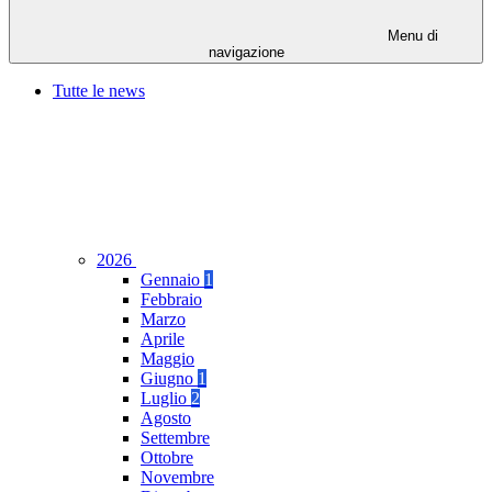
Menu di
navigazione
Tutte le news
2026
Gennaio
1
Febbraio
Marzo
Aprile
Maggio
Giugno
1
Luglio
2
Agosto
Settembre
Ottobre
Novembre