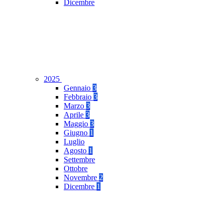
Dicembre
2025
Gennaio
3
Febbraio
3
Marzo
3
Aprile
3
Maggio
3
Giugno
1
Luglio
Agosto
1
Settembre
Ottobre
Novembre
2
Dicembre
1