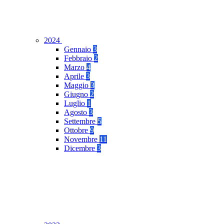
2024
Gennaio
3
Febbraio
2
Marzo
4
Aprile
3
Maggio
3
Giugno
2
Luglio
1
Agosto
3
Settembre
5
Ottobre
9
Novembre
11
Dicembre
3