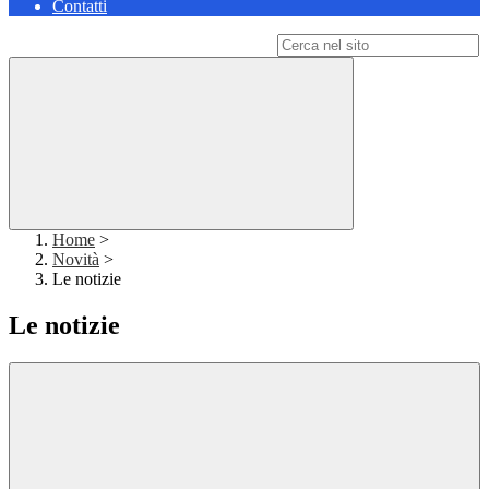
Contatti
Campo di ricerca per le pagine del sito
Home
>
Novità
>
Le notizie
Le notizie