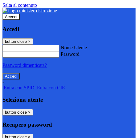
Salta al contenuto
Accedi
Accedi
button close
×
Nome Utente
Password
Password dimenticata?
-
Entra con SPID
Entra con CIE
Seleziona utente
button close
×
Recupero password
button close
×