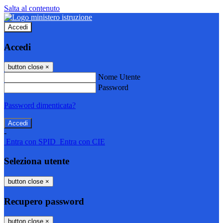
Salta al contenuto
Accedi
Accedi
button close
×
Nome Utente
Password
Password dimenticata?
-
Entra con SPID
Entra con CIE
Seleziona utente
button close
×
Recupero password
button close
×