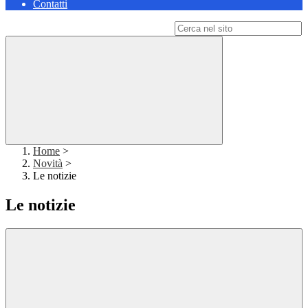
Contatti
Campo di ricerca per le pagine del sito
Home
>
Novità
>
Le notizie
Le notizie