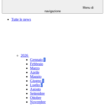
Menu di
navigazione
Tutte le news
2026
Gennaio
1
Febbraio
Marzo
Aprile
Maggio
Giugno
1
Luglio
2
Agosto
Settembre
Ottobre
Novembre