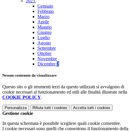
2023
Gennaio
Febbraio
Marzo
Aprile
Maggio
Giugno
Luglio
Agosto
Settembre
Ottobre
Novembre
Dicembre
2
Nessun contenuto da visualizzare
Questo sito o gli strumenti terzi da questo utilizzati si avvalgono di
cookie necessari al funzionamento ed utili alle finalità illustrate nella
COOKIE POLICY
.
Personalizza
Rifiuta tutti
i cookies
Accetta tutti
i cookies
Gestione cookie
In questa schermata è possibile scegliere quali cookie consentire.
I cookie necessari sono quelli che consentono il funzionamento della