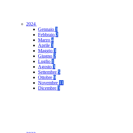
2024
Gennaio
3
Febbraio
2
Marzo
4
Aprile
3
Maggio
3
Giugno
2
Luglio
1
Agosto
3
Settembre
5
Ottobre
9
Novembre
11
Dicembre
3