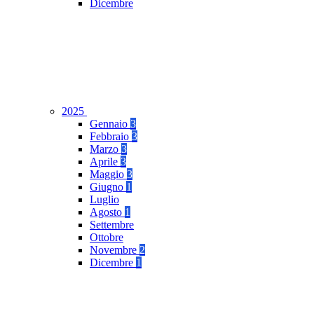
Dicembre
2025
Gennaio
3
Febbraio
3
Marzo
3
Aprile
3
Maggio
3
Giugno
1
Luglio
Agosto
1
Settembre
Ottobre
Novembre
2
Dicembre
1