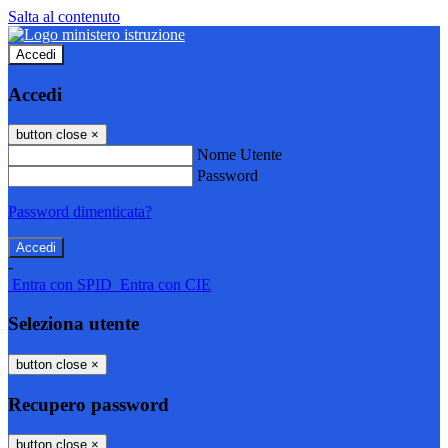
Salta al contenuto
Accedi
Accedi
button close
×
Nome Utente
Password
Password dimenticata?
-
Entra con SPID
Entra con CIE
Seleziona utente
button close
×
Recupero password
button close
×