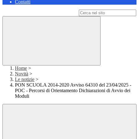
Contatti
Campo di ricerca per le pagine del sito
Home
>
Novità
>
Le notizie
>
PON SCUOLA 2014-2020 Avviso 64310 del 23/04/2025 -
POC - Percorsi di Orientamento Dichiarazioni di Avvio dei
Moduli