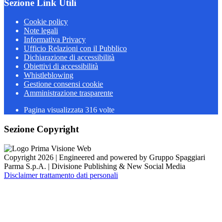
Sezione Link Utili
Cookie policy
Note legali
Informativa Privacy
Ufficio Relazioni con il Pubblico
Dichiarazione di accessibilità
Obiettivi di accessibilità
Whistleblowing
Gestione consensi cookie
Amministrazione trasparente
Pagina visualizzata
316
volte
Sezione Copyright
Copyright 2026 | Engineered and powered by Gruppo Spaggiari
Parma S.p.A. | Divisione Publishing & New Social Media
Disclaimer trattamento dati personali