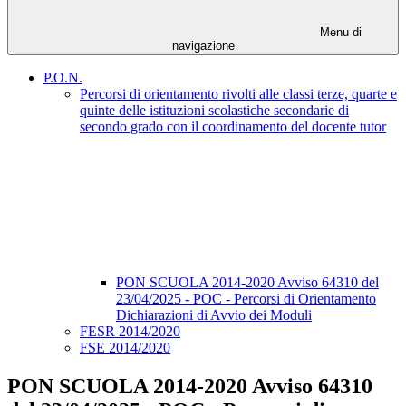
Menu di
navigazione
P.O.N.
Percorsi di orientamento rivolti alle classi terze, quarte e
quinte delle istituzioni scolastiche secondarie di
secondo grado con il coordinamento del docente tutor
PON SCUOLA 2014-2020 Avviso 64310 del
23/04/2025 - POC - Percorsi di Orientamento
Dichiarazioni di Avvio dei Moduli
FESR 2014/2020
FSE 2014/2020
PON SCUOLA 2014-2020 Avviso 64310