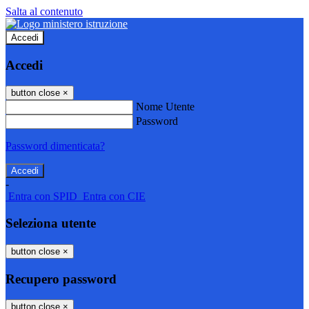
Salta al contenuto
Accedi
Accedi
button close
×
Nome Utente
Password
Password dimenticata?
-
Entra con SPID
Entra con CIE
Seleziona utente
button close
×
Recupero password
button close
×