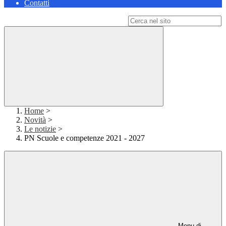
Contatti
Campo di ricerca per le pagine del sito
Home
>
Novità
>
Le notizie
>
PN Scuole e competenze 2021 - 2027
Menu di