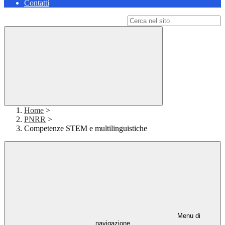
Contatti
Campo di ricerca per le pagine del sito
Home
>
PNRR
>
Competenze STEM e multilinguistiche
Menu di
navigazione