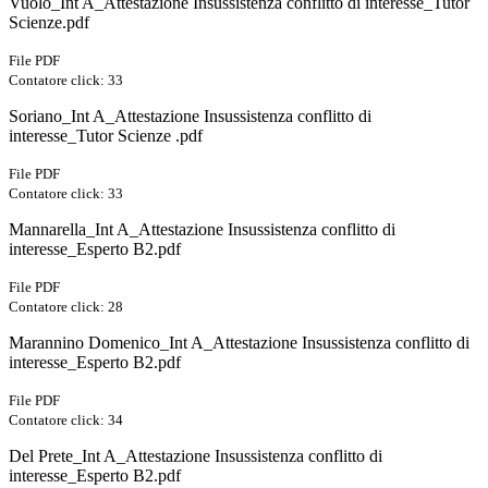
Vuolo_Int A_Attestazione Insussistenza conflitto di interesse_Tutor
Scienze.pdf
File PDF
Contatore click: 33
Soriano_Int A_Attestazione Insussistenza conflitto di
interesse_Tutor Scienze .pdf
File PDF
Contatore click: 33
Mannarella_Int A_Attestazione Insussistenza conflitto di
interesse_Esperto B2.pdf
File PDF
Contatore click: 28
Marannino Domenico_Int A_Attestazione Insussistenza conflitto di
interesse_Esperto B2.pdf
File PDF
Contatore click: 34
Del Prete_Int A_Attestazione Insussistenza conflitto di
interesse_Esperto B2.pdf