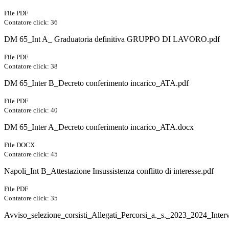
File PDF
Contatore click: 36
DM 65_Int A_ Graduatoria definitiva GRUPPO DI LAVORO.pdf
File PDF
Contatore click: 38
DM 65_Inter B_Decreto conferimento incarico_ATA.pdf
File PDF
Contatore click: 40
DM 65_Inter A_Decreto conferimento incarico_ATA.docx
File DOCX
Contatore click: 45
Napoli_Int B_Attestazione Insussistenza conflitto di interesse.pdf
File PDF
Contatore click: 35
Avviso_selezione_corsisti_Allegati_Percorsi_a._s._2023_2024_In