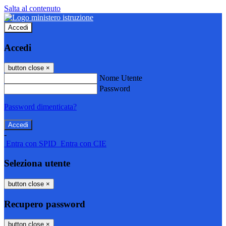
Salta al contenuto
Accedi
Accedi
button close
×
Nome Utente
Password
Password dimenticata?
-
Entra con SPID
Entra con CIE
Seleziona utente
button close
×
Recupero password
button close
×