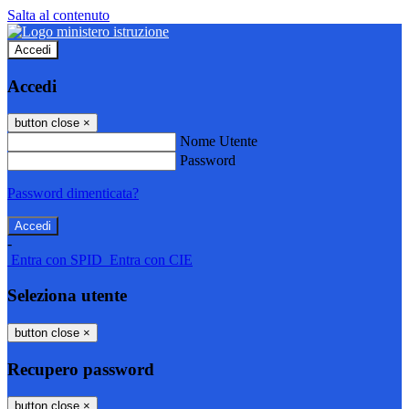
Salta al contenuto
Accedi
Accedi
button close
×
Nome Utente
Password
Password dimenticata?
-
Entra con SPID
Entra con CIE
Seleziona utente
button close
×
Recupero password
button close
×