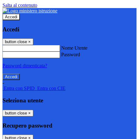
Salta al contenuto
Accedi
Accedi
button close
×
Nome Utente
Password
Password dimenticata?
-
Entra con SPID
Entra con CIE
Seleziona utente
button close
×
Recupero password
button close
×