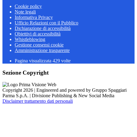
Cookie policy
Note legali
Informativa Privacy
Ufficio Relazioni con il Pubblico
Dichiarazione di accessibilità
Obiettivi di accessibilità
Whistleblowing
Gestione consensi cookie
Amministrazione trasparente
Pagina visualizzata
429
volte
Sezione Copyright
Copyright 2026 | Engineered and powered by Gruppo Spaggiari
Parma S.p.A. | Divisione Publishing & New Social Media
Disclaimer trattamento dati personali