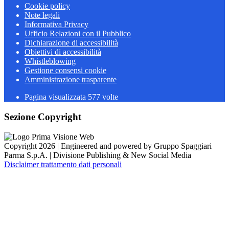
Cookie policy
Note legali
Informativa Privacy
Ufficio Relazioni con il Pubblico
Dichiarazione di accessibilità
Obiettivi di accessibilità
Whistleblowing
Gestione consensi cookie
Amministrazione trasparente
Pagina visualizzata
577
volte
Sezione Copyright
Copyright 2026 | Engineered and powered by Gruppo Spaggiari
Parma S.p.A. | Divisione Publishing & New Social Media
Disclaimer trattamento dati personali