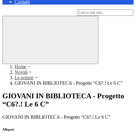
Contatti
Campo di ricerca per le pagine del sito
Home
>
Novità
>
Le notizie
>
GIOVANI IN BIBLIOTECA - Progetto “C6?.! Le 6 C”
GIOVANI IN BIBLIOTECA - Progetto
“C6?.! Le 6 C”
GIOVANI IN BIBLIOTECA - Progetto “C6?.! Le 6 C”
Allegati