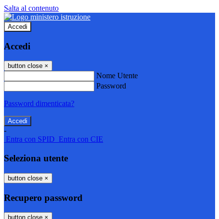
Salta al contenuto
Accedi
Accedi
button close
×
Nome Utente
Password
Password dimenticata?
-
Entra con SPID
Entra con CIE
Seleziona utente
button close
×
Recupero password
button close
×