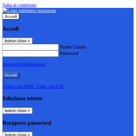
Salta al contenuto
Accedi
Accedi
button close
×
Nome Utente
Password
Password dimenticata?
-
Entra con SPID
Entra con CIE
Seleziona utente
button close
×
Recupero password
button close
×