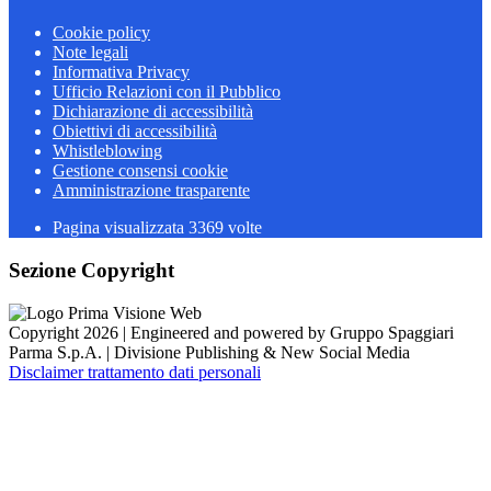
Cookie policy
Note legali
Informativa Privacy
Ufficio Relazioni con il Pubblico
Dichiarazione di accessibilità
Obiettivi di accessibilità
Whistleblowing
Gestione consensi cookie
Amministrazione trasparente
Pagina visualizzata
3369
volte
Sezione Copyright
Copyright 2026 | Engineered and powered by Gruppo Spaggiari
Parma S.p.A. | Divisione Publishing & New Social Media
Disclaimer trattamento dati personali