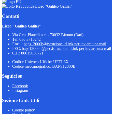
Liceo "Galileo Galilei"
Contatti
Liceo "Galileo Galilei"
Via Gen. Planelli n.c. - 70032 Bitonto (Bari)
Tel:
080 3715242
Email:
baps12000b@istruzione.it
Link per inviare una mail
PEC:
baps12000b@pec.istruzione.it
Link per inviare una mail
C.F.: 80015030721
Codice Univoco Ufficio: UFTL8X
Codice meccanografico: BAPS12000B
Seguici su
Facebook
Instagram
Sezione Link Utili
Cookie policy