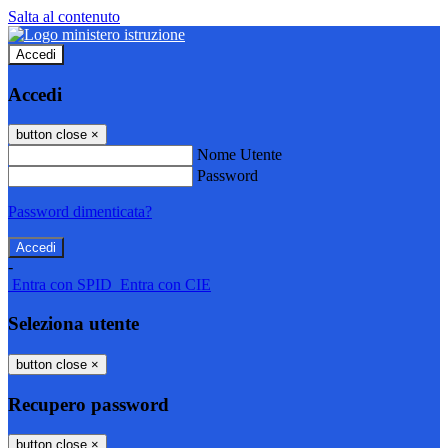
Salta al contenuto
Accedi
Accedi
button close
×
Nome Utente
Password
Password dimenticata?
-
Entra con SPID
Entra con CIE
Seleziona utente
button close
×
Recupero password
button close
×