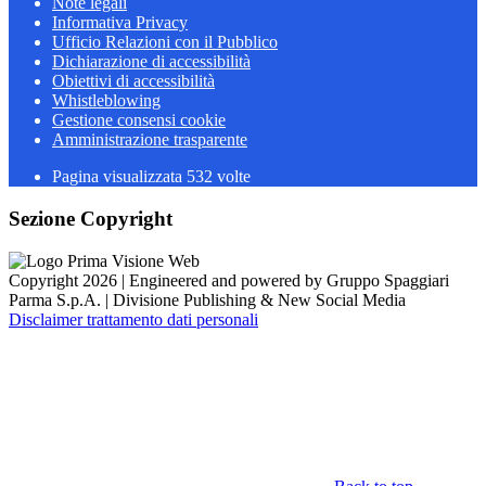
Note legali
Informativa Privacy
Ufficio Relazioni con il Pubblico
Dichiarazione di accessibilità
Obiettivi di accessibilità
Whistleblowing
Gestione consensi cookie
Amministrazione trasparente
Pagina visualizzata
532
volte
Sezione Copyright
Copyright 2026 | Engineered and powered by Gruppo Spaggiari
Parma S.p.A. | Divisione Publishing & New Social Media
Disclaimer trattamento dati personali