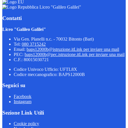
Liceo "Galileo Galilei"
Contatti
Liceo "Galileo Galilei"
Via Gen. Planelli n.c. - 70032 Bitonto (Bari)
Tel:
080 3715242
Email:
baps12000b@istruzione.it
Link per inviare una mail
PEC:
baps12000b@pec.istruzione.it
Link per inviare una mail
C.F.: 80015030721
Codice Univoco Ufficio: UFTL8X
Codice meccanografico: BAPS12000B
Seguici su
Facebook
Instagram
Sezione Link Utili
Cookie policy