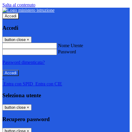
Salta al contenuto
Accedi
Accedi
button close
×
Nome Utente
Password
Password dimenticata?
-
Entra con SPID
Entra con CIE
Seleziona utente
button close
×
Recupero password
button close
×