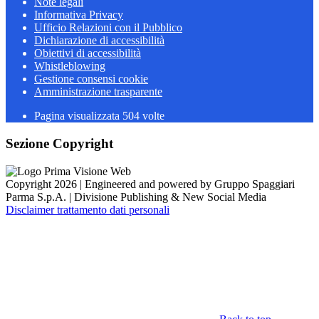
Note legali
Informativa Privacy
Ufficio Relazioni con il Pubblico
Dichiarazione di accessibilità
Obiettivi di accessibilità
Whistleblowing
Gestione consensi cookie
Amministrazione trasparente
Pagina visualizzata
504
volte
Sezione Copyright
Copyright 2026 | Engineered and powered by Gruppo Spaggiari
Parma S.p.A. | Divisione Publishing & New Social Media
Disclaimer trattamento dati personali