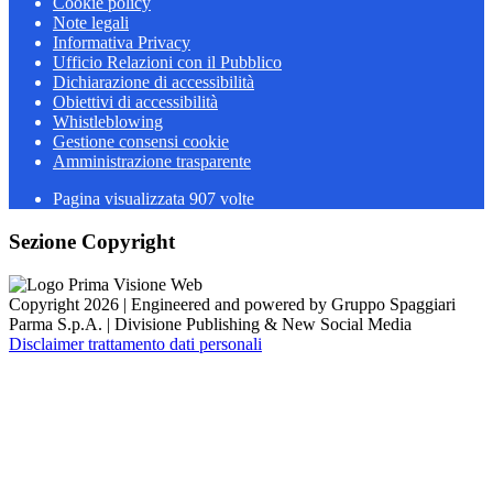
Cookie policy
Note legali
Informativa Privacy
Ufficio Relazioni con il Pubblico
Dichiarazione di accessibilità
Obiettivi di accessibilità
Whistleblowing
Gestione consensi cookie
Amministrazione trasparente
Pagina visualizzata
907
volte
Sezione Copyright
Copyright 2026 | Engineered and powered by Gruppo Spaggiari
Parma S.p.A. | Divisione Publishing & New Social Media
Disclaimer trattamento dati personali