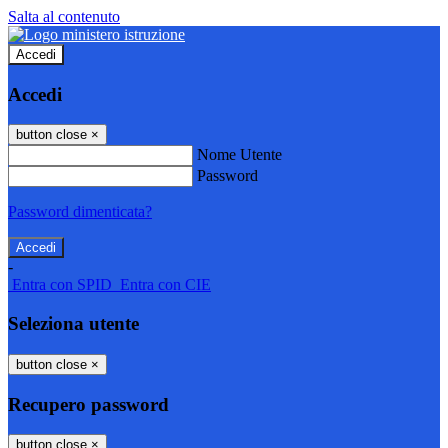
Salta al contenuto
Accedi
Accedi
button close
×
Nome Utente
Password
Password dimenticata?
-
Entra con SPID
Entra con CIE
Seleziona utente
button close
×
Recupero password
button close
×