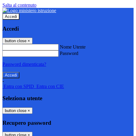
Salta al contenuto
Accedi
Accedi
button close
×
Nome Utente
Password
Password dimenticata?
-
Entra con SPID
Entra con CIE
Seleziona utente
button close
×
Recupero password
button close
×