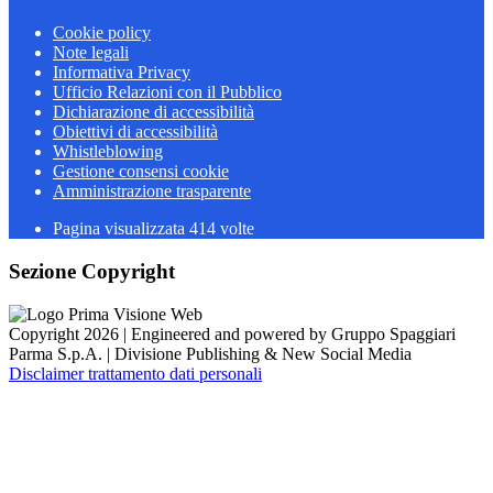
Cookie policy
Note legali
Informativa Privacy
Ufficio Relazioni con il Pubblico
Dichiarazione di accessibilità
Obiettivi di accessibilità
Whistleblowing
Gestione consensi cookie
Amministrazione trasparente
Pagina visualizzata
414
volte
Sezione Copyright
Copyright 2026 | Engineered and powered by Gruppo Spaggiari
Parma S.p.A. | Divisione Publishing & New Social Media
Disclaimer trattamento dati personali